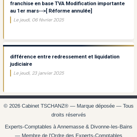
franchise en base TVA Modification importante
au 1er mars-->[ Réforme annulée]
Le jeudi, 06 février 2025
différence entre redressement et liquidation
judiciaire
Le jeudi, 23 janvier 2025
© 2026 Cabinet TSCHANZ® — Marque déposée — Tous
droits réservés
Experts-Comptables à Annemasse & Divonne-les-Bains
— Membre de l'Ordre des Experts-Comptables