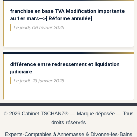
franchise en base TVA Modification importante
au 1er mars-->[ Réforme annulée]
Le jeudi, 06 février 2025
différence entre redressement et liquidation
judiciaire
Le jeudi, 23 janvier 2025
© 2026 Cabinet TSCHANZ® — Marque déposée — Tous
droits réservés
Experts-Comptables à Annemasse & Divonne-les-Bains