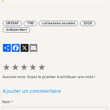
URSSAF
TNS
cotisations sociales
2026
indépendant
Partager
Facebook
X
Email
★
★
★
★
★
Aucune note. Soyez le premier à attribuer une note !
Ajouter un commentaire
Nom