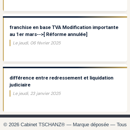
franchise en base TVA Modification importante
au 1er mars-->[ Réforme annulée]
Le jeudi, 06 février 2025
différence entre redressement et liquidation
judiciaire
Le jeudi, 23 janvier 2025
© 2026 Cabinet TSCHANZ® — Marque déposée — Tous