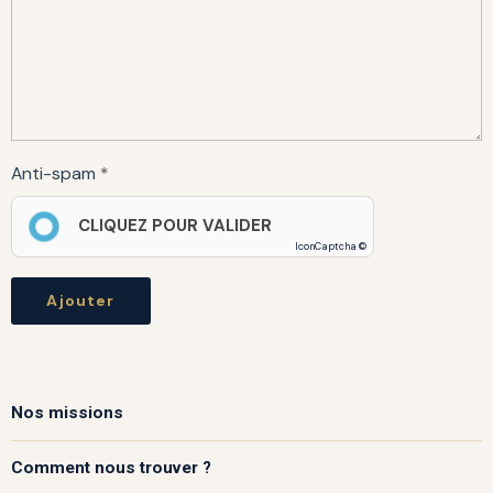
Anti-spam
CLIQUEZ POUR VALIDER
IconCaptcha ©
Ajouter
Nos missions
Comment nous trouver ?